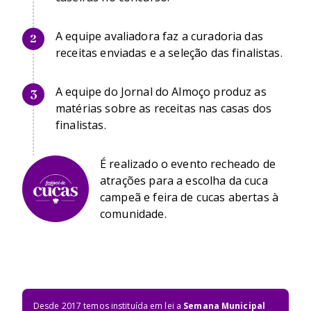
A equipe avaliadora faz a curadoria das
2
receitas enviadas e a seleção das finalistas.
A equipe do Jornal do Almoço produz as
3
matérias sobre as receitas nas casas dos
finalistas.
É realizado o evento recheado de
atrações para a escolha da cuca
campeã e feira de cucas abertas à
comunidade.
Desde 2017 temos instituída em lei a
Semana Municipal